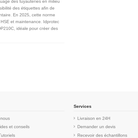
uage des tuyauteries en milieu
sibilité des étiquettes afin de
entaire. En 2025, cette norme
, HSE et maintenance. Idprotec
DP210C, idéale pour créer des
Services
-nous
Livraison en 24H
des et conseils
Demander un devis
utoriels
Recevoir des échantillons