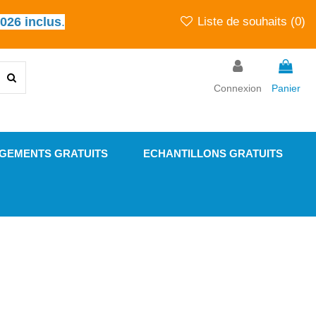
2026 inclus
.
Liste de souhaits (
0
)
Connexion
Panier
GEMENTS GRATUITS
ECHANTILLONS GRATUITS