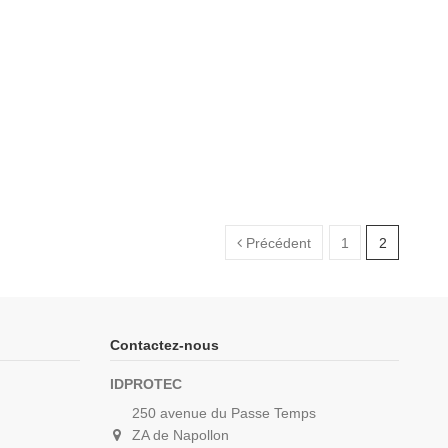
Précédent
1
2
Contactez-nous
IDPROTEC
250 avenue du Passe Temps
ZA de Napollon