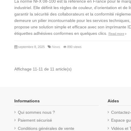
La norme NFX 08-100 est la référence en France pour le marq
industriel. Elle définit les règles de couleur, d’orientation et de li
garantir la sécurité des collaborateurs et la conformité réglem
demeure un pilier incontournable pour les services techniques
propose une solution simple et efficace avec son imprimante I
étiquettes adhésives conformes en quelques clics.
Read more
septembre 8, 2025
News
890 views
Affichage 11-11 de 11 article(s)
Informations
Aides
Qui sommes nous ?
Contactez
Paiement sécurisé
Espace gui
Conditions générales de vente
Vidéos et T