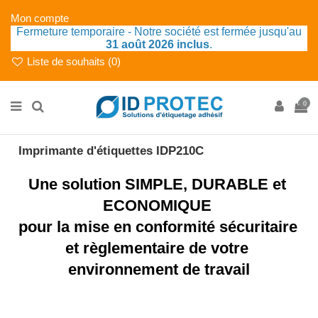
Mon compte
Fermeture temporaire - Notre société est fermée jusqu'au
31 août 2026 inclus
.
Liste de souhaits (
0
)
0
Imprimante d'étiquettes IDP210C
Une solution SIMPLE, DURABLE et 
ECONOMIQUE 
pour la mise en conformité sécuritaire 
et règlementaire de votre 
environnement de travail