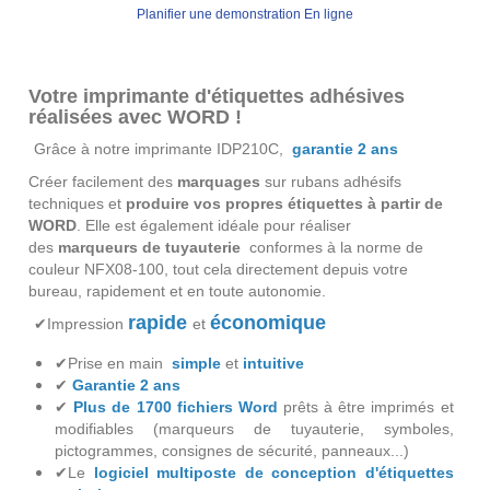
Planifier une demonstration En ligne
Votre imprimante d'étiquettes adhésives
réalisées avec WORD !
Grâce à notre imprimante IDP210C,
garantie 2 ans
Créer facilement des
marquages
sur rubans adhésifs
techniques et
produire vos propres étiquettes à partir de
WORD
. Elle est également idéale pour réaliser
des
marqueurs de tuyauterie
conformes à la norme de
couleur NFX08-100, tout cela directement depuis votre
bureau, rapidement et en toute autonomie.
rapide
économique
✔Impression
et
✔Prise en main
simple
et
intuitive
✔
Garantie 2 ans
✔
Plus de 1700 fichiers Word
prêts à être imprimés et
modifiables
(marqueurs de tuyauterie, symboles,
pictogrammes, consignes de sécurité, panneaux...)
✔
Le
logiciel multiposte de conception d'étiquettes