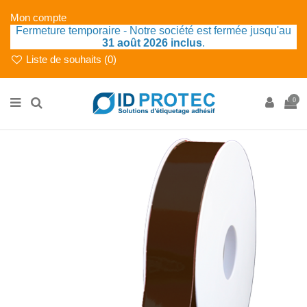
Mon compte
Fermeture temporaire - Notre société est fermée jusqu'au
31 août 2026 inclus
.
Liste de souhaits (
0
)
0