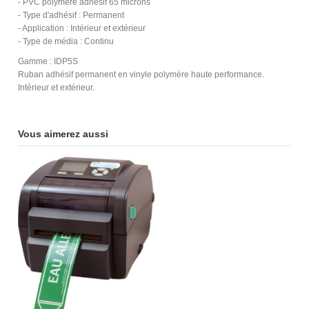
- PVC polymère adhésif 65 microns
- Type d'adhésif : Permanent
- Application : Intérieur et extérieur
- Type de média : Continu
Gamme : IDP5S
Ruban adhésif permanent en vinyle polymère haute performance.
Intérieur et extérieur.
Vous aimerez aussi