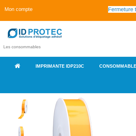
Fermeture t
Mon compte
Les consommables
IMPRIMANTE IDP210C
CONSOMMABL