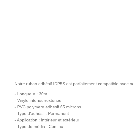
Notre ruban adhésif IDP5S est parfaitement compatible avec no
- Longueur : 30m
- Vinyle intérieur/extérieur
- PVC polymère adhésif 65 microns
- Type d'adhésif : Permanent
- Application : Intérieur et extérieur
- Type de média : Continu