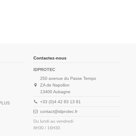
Contactez-nous
IDPROTEC
250 avenue du Passe Temps
ZA de Napollon
13400 Aubagne
+33 (0)4 42 83 13 81
_PLUS
contact@idprotec.fr
Du lundi au vendredi
8H30 / 16H30