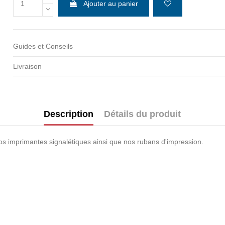
Ajouter au panier
Guides et Conseils
Ne pas montr
Livraison
Description
Détails du produit
s imprimantes signalétiques ainsi que nos rubans d'impression.