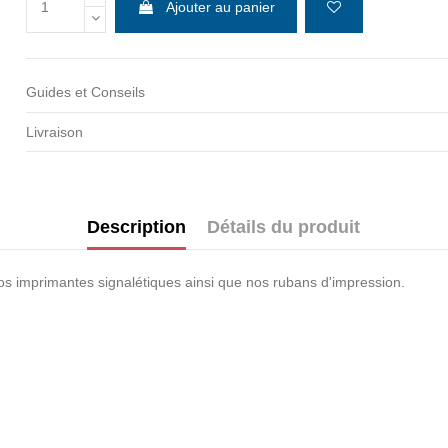
Ajouter au panier
Guides et Conseils
Ne pas montr
Livraison
Description
Détails du produit
s imprimantes signalétiques ainsi que nos rubans d'impression.