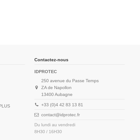
Contactez-nous
IDPROTEC
250 avenue du Passe Temps
ZA de Napollon
13400 Aubagne
+33 (0)4 42 83 13 81
_PLUS
contact@idprotec.fr
Du lundi au vendredi
8H30 / 16H30