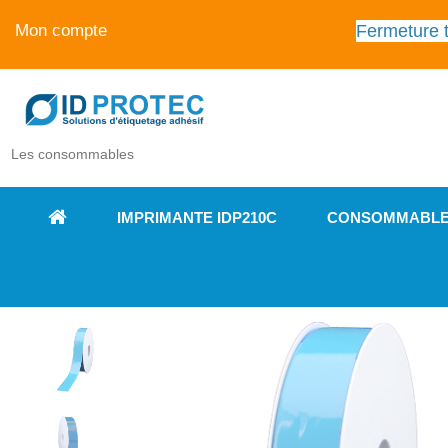
Fermeture t
Mon compte
Les consommables
IMPRIMANTE IDP210C
CONSOMMABL