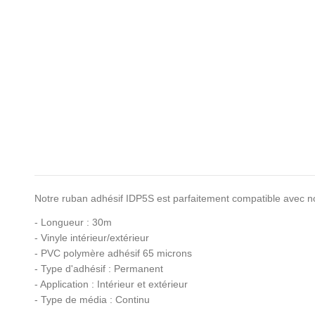
Notre ruban adhésif IDP5S est parfaitement compatible avec no
- Longueur : 30m
- Vinyle intérieur/extérieur
- PVC polymère adhésif 65 microns
- Type d'adhésif : Permanent
- Application : Intérieur et extérieur
- Type de média : Continu