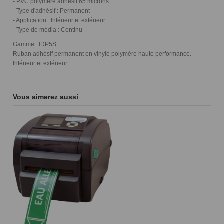
- PVC polymère adhésif 65 microns
- Type d'adhésif : Permanent
- Application : Intérieur et extérieur
- Type de média : Continu
Gamme : IDP5S
Ruban adhésif permanent en vinyle polymère haute performance.
Intérieur et extérieur.
Vous aimerez aussi