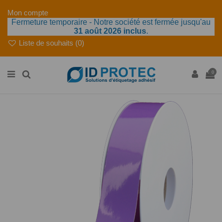
Mon compte
Fermeture temporaire - Notre société est fermée jusqu'au
31 août 2026 inclus
.
Liste de souhaits (
0
)
0