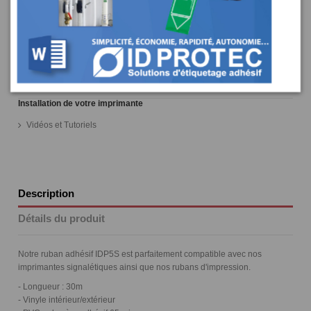
Longueur
30m
Guides et Conseils
Livraison
Installation de votre imprimante
Vidéos et Tutoriels
Description
Détails du produit
Notre ruban adhésif IDP5S est parfaitement compatible avec nos
imprimantes signalétiques ainsi que nos rubans d'impression.
- Longueur : 30m
- Vinyle intérieur/extérieur