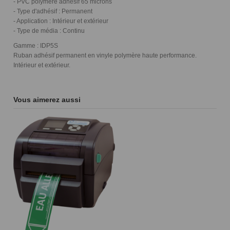
- PVC polymère adhésif 65 microns
- Type d'adhésif : Permanent
- Application : Intérieur et extérieur
- Type de média : Continu
Gamme : IDP5S
Ruban adhésif permanent en vinyle polymère haute performance.
Intérieur et extérieur.
Vous aimerez aussi