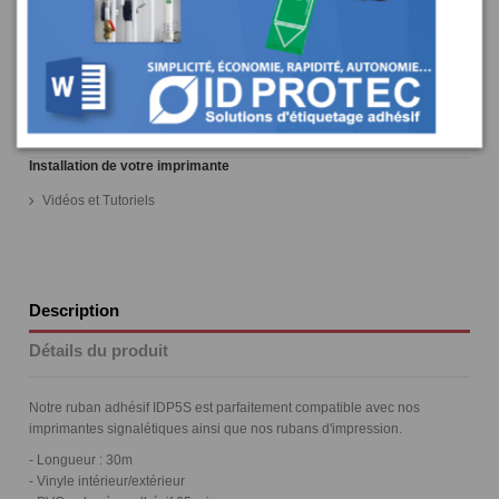
Longueur
30m
Guides et Conseils
Livraison
Installation de votre imprimante
Vidéos et Tutoriels
Description
Détails du produit
Notre ruban adhésif IDP5S est parfaitement compatible avec nos
imprimantes signalétiques ainsi que nos rubans d'impression.
- Longueur : 30m
- Vinyle intérieur/extérieur