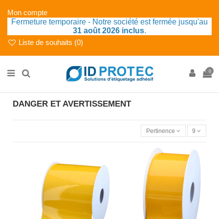
Mon compte
Fermeture temporaire - Notre société est fermée jusqu'au
31 août 2026 inclus
.
Liste de souhaits (
0
)
0
DANGER ET AVERTISSEMENT
Pertinence
9